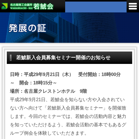
若鯱新入会員募集セミナー開催のお知らせ
日時：平成29年9月21日（木） 受付開始：18時00分
～ 開会：18時15分～
場所：名古屋クレストンホテル 9階
平成29年9月21日、若鯱会を知らない方や入会されてい
ない方へ向けて「若鯱新入会員募集セミナー」を開催致
します。今回のセミナーでは、若鯱会の活動内容と魅力
を知っていただけるよう、若鯱会活動の基本でもあるグ
ループ例会を体験していただきます。