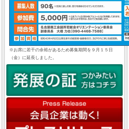
※お席に若干の余裕があるため募集期間を９月１５日
（金）に延長しました。