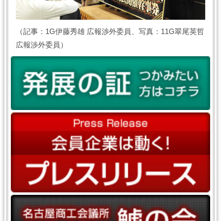
（記事：1G伊藤秀雄 広報渉外委員、写真：11G翠尾英哲
広報渉外委員）