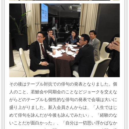
その後はテーブル対抗での俳句の発表となりました。個
人のこと、若鯱会や同期会のことなどジョークを交えな
がらどのテーブルも個性的な俳句の発表で会場は大いに
盛り上がりました。新入会員さんからは、「人生ではじ
めて俳句を詠んだが今後も詠んでみたい」、「経験のな
いことだが面白かった」、「自分は一切思い浮かばなか