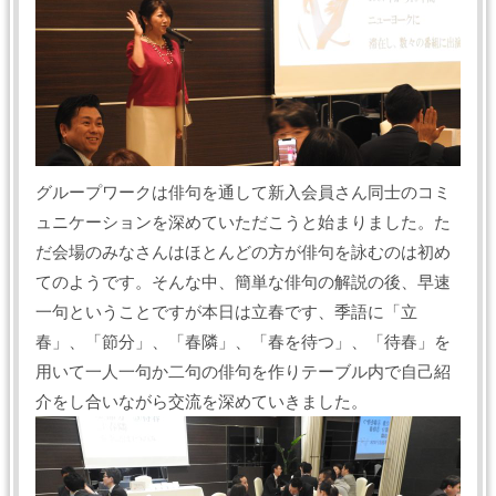
グループワークは俳句を通して新入会員さん同士のコミ
ュニケーションを深めていただこうと始まりました。た
だ会場のみなさんはほとんどの方が俳句を詠むのは初め
てのようです。そんな中、簡単な俳句の解説の後、早速
一句ということですが本日は立春です、季語に「立
春」、「節分」、「春隣」、「春を待つ」、「待春」を
用いて一人一句か二句の俳句を作りテーブル内で自己紹
介をし合いながら交流を深めていきました。