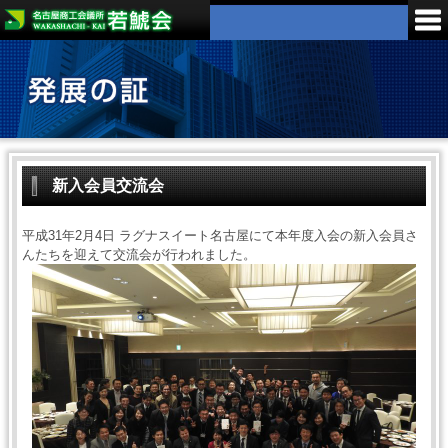
新入会員交流会
平成31年2月4日 ラグナスイート名古屋にて本年度入会の新入会員さ
んたちを迎えて交流会が行われました。