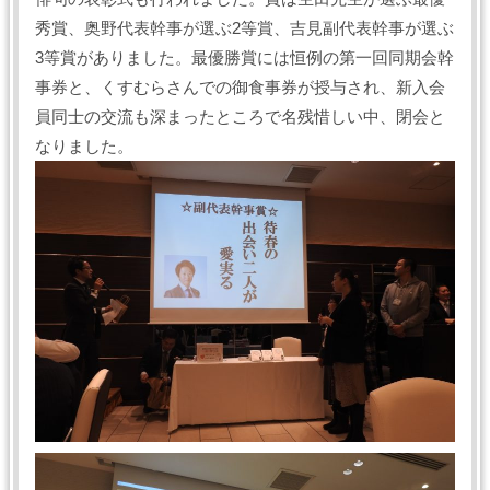
秀賞、奥野代表幹事が選ぶ2等賞、吉見副代表幹事が選ぶ
3等賞がありました。最優勝賞には恒例の第一回同期会幹
事券と、くすむらさんでの御食事券が授与され、新入会
員同士の交流も深まったところで名残惜しい中、閉会と
なりました。