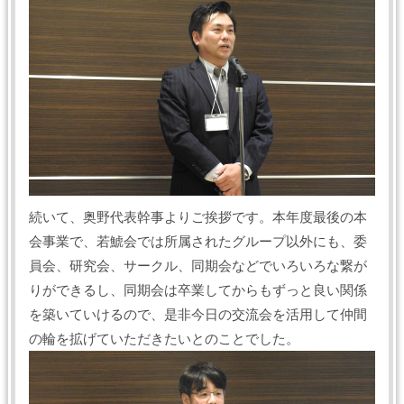
続いて、奥野代表幹事よりご挨拶です。本年度最後の本
会事業で、若鯱会では所属されたグループ以外にも、委
員会、研究会、サークル、同期会などでいろいろな繋が
りができるし、同期会は卒業してからもずっと良い関係
を築いていけるので、是非今日の交流会を活用して仲間
の輪を拡げていただきたいとのことでした。