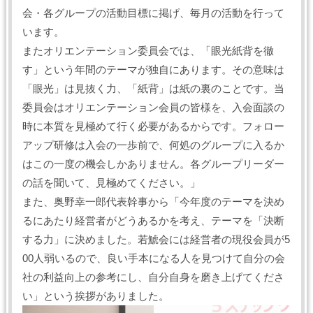
会・各グループの活動目標に掲げ、毎月の活動を行って
います。
またオリエンテーション委員会では、「眼光紙背を徹
す」という年間のテーマが独自にあります。その意味は
「眼光」は見抜く力、「紙背」は紙の裏のことです。当
委員会はオリエンテーション会員の皆様を、入会面談の
時に本質を見極めて行く必要があるからです。フォロー
アップ研修は入会の一歩前で、何処のグループに入るか
はこの一度の機会しかありません。各グループリーダー
の話を聞いて、見極めてください。」
また、奥野幸一郎代表幹事から「今年度のテーマを決め
るにあたり経営者がどうあるかを考え、テーマを「決断
する力」に決めました。若鯱会には経営者の現役会員が5
00人弱いるので、良い手本になる人を見つけて自分の会
社の利益向上の参考にし、自分自身を磨き上げてくださ
い」という挨拶がありました。