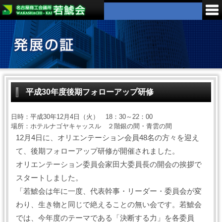
平成30年度後期フォローアップ研修
日時：平成30年12月4日（火） 18：30～22：00
場所：ホテルナゴヤキャッスル ２階銀の間・青雲の間
12月4日に、オリエンテーション会員48名の方々を迎え
て、後期フォローアップ研修が開催されました。
オリエンテーション委員会家田大委員長の開会の挨拶で
スタートしました。
「若鯱会は年に一度、代表幹事・リーダー・委員会が変
わり、生き物と同じで絶えることの無い会です。若鯱会
では、今年度のテーマである「決断する力」を各委員