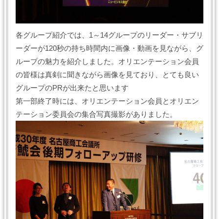
各グループ紹介では、1～14グループのリーダー・サブリ
ーダーが120秒の持ち時間内に画像・動画を見ながら、グ
ループの魅力を紹介しました。オリエンテーション会員
の皆様は真剣に聞きながら画像を見ており、とても良い
グループのPRが出来たと思います
第一部終了時には、オリエンテーション会員とオリエン
テーション委員会の集合写真撮影がありました。