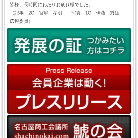
皆様、長時間にわたりお疲れ様でした。
（記事 2G 宮嶋 孝明 写真 1G 伊藤 秀雄
広報委員）