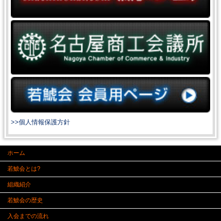
>>個人情報保護方針
ホーム
若鯱会とは?
組織紹介
若鯱会の歴史
入会までの流れ