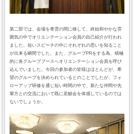
第二部では、会場を青雲の間に移して、終始和やかな雰
囲気の中でオリエンテーション会員の自己紹介が行われ
ました。短いスピーチの中にそれぞれの思いを知ること
が出来る瞬間でした。また、グループPRをする為、積極
的に各グループブースへオリエンテーション会員を呼び
込んでいました。今回の参加者の皆様はほとんどが、希
望のグループを決められているとのことでしたが、フォ
ローアップ研修を通じ短い時間の中で、新たな仲間や先
輩方との交流において既に若鯱会を体感しているのでは
ないでしょうか。