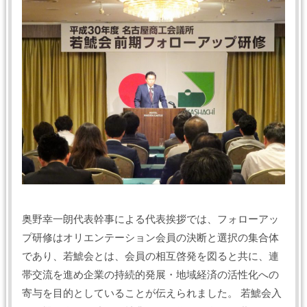
奥野幸一朗代表幹事による代表挨拶では、フォローアッ
プ研修はオリエンテーション会員の決断と選択の集合体
であり、若鯱会とは、会員の相互啓発を図ると共に、連
帯交流を進め企業の持続的発展・地域経済の活性化への
寄与を目的としていることが伝えられました。 若鯱会入