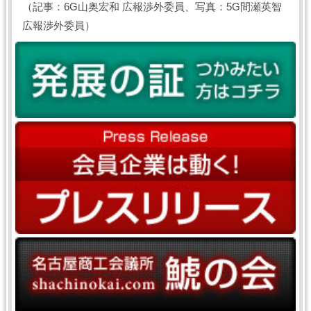
（記事：6G山奥宏和 広報渉外委員、写真：5G間瀬英智
広報渉外委員）