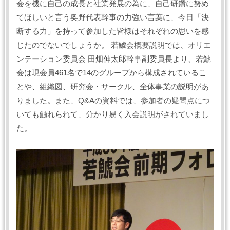
会を機に自己の成長と社業発展の為に、自己研鑽に努め
てほしいと言う奥野代表幹事の力強い言葉に、今日「決
断する力」を持って参加した皆様はそれぞれの思いを感
じたのでないでしょうか。 若鯱会概要説明では、オリエ
ンテーション委員会 田畑伸太郎幹事副委員長より、若鯱
会は現会員461名で14のグループから構成されているこ
とや、組織図、研究会・サークル、全体事業の説明があ
りました。また、Q&Aの資料では、参加者の疑問点につ
いても触れられて、分かり易く入会説明がされていまし
た。