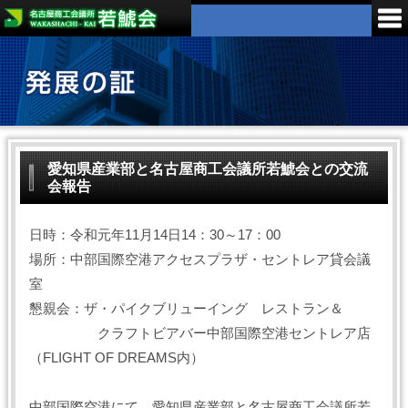
愛知県産業部と名古屋商工会議所若鯱会との交流
会報告
日時：令和元年11月14日14：30～17：00
場所：中部国際空港アクセスプラザ・セントレア貸会議
室
懇親会：ザ・パイクブリューイング レストラン＆
クラフトビアバー中部国際空港セントレア店
（FLIGHT OF DREAMS内）
中部国際空港にて、愛知県産業部と名古屋商工会議所若