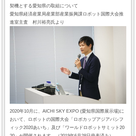
契機とする愛知県の取組について
愛知県経済産業局産業部産業振興課ロボット国際大会推
進室主査 村川裕亮氏より
2020年10月に、AICHI SKY EXPO (愛知県国際展示場)に
おいて、ロボットの国際大会「ロボカップアジアパシフ
ィック2020あいち」及び「ワールドロボットサミット20
20」が開催されます。（2019年6月28日発表済み）