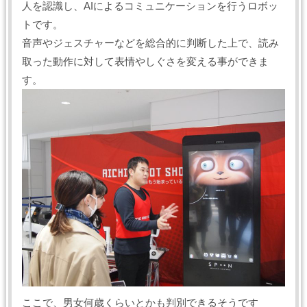
人を認識し、AIによるコミュニケーションを行うロボッ
トです。
音声やジェスチャーなどを総合的に判断した上で、読み
取った動作に対して表情やしぐさを変える事ができま
す。
ここで、男女何歳くらいとかも判別できるそうです