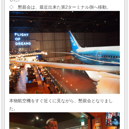
◇ 懇親会は、最近出来た第2ターミナル側へ移動。
本物航空機をすぐ近くに見ながら、懇親会となりまし
た。