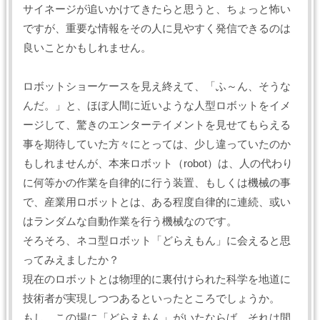
サイネージが追いかけてきたらと思うと、ちょっと怖い
ですが、重要な情報をその人に見やすく発信できるのは
良いことかもしれません。
ロボットショーケースを見え終えて、「ふ～ん、そうな
んだ。」と、ほぼ人間に近いような人型ロボットをイメ
ージして、驚きのエンターテイメントを見せてもらえる
事を期待していた方々にとっては、少し違っていたのか
もしれませんが、本来ロボット（robot）は、人の代わり
に何等かの作業を自律的に行う装置、もしくは機械の事
で、産業用ロボットとは、ある程度自律的に連続、或い
はランダムな自動作業を行う機械なのです。
そろそろ、ネコ型ロボット「どらえもん」に会えると思
ってみえましたか？
現在のロボットとは物理的に裏付けられた科学を地道に
技術者が実現しつつあるといったところでしょうか。
もし、この場に「どらえもん」がいたならば、それは間