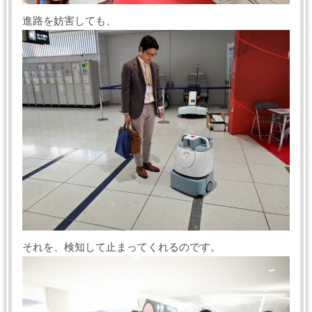
進路を妨害しても、
それを、検知して止まってくれるのです。