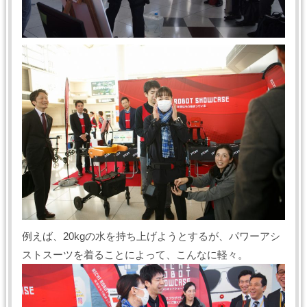
例えば、20kgの水を持ち上げようとするが、パワーアシ
ストスーツを着ることによって、こんなに軽々。