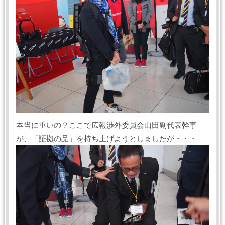
本当に重いの？ここで広報渉外委員会山田副代表幹事
が、「証拠の品」を持ち上げようとしましたが・・・