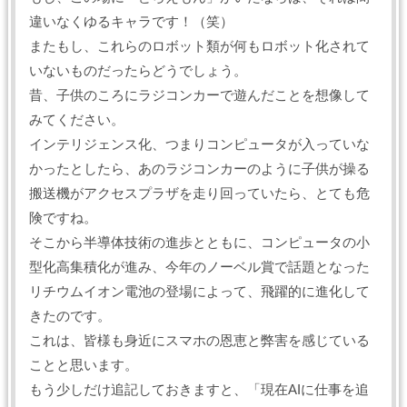
違いなくゆるキャラです！（笑）
またもし、これらのロボット類が何もロボット化されて
いないものだったらどうでしょう。
昔、子供のころにラジコンカーで遊んだことを想像して
みてください。
インテリジェンス化、つまりコンピュータが入っていな
かったとしたら、あのラジコンカーのように子供が操る
搬送機がアクセスプラザを走り回っていたら、とても危
険ですね。
そこから半導体技術の進歩とともに、コンピュータの小
型化高集積化が進み、今年のノーベル賞で話題となった
リチウムイオン電池の登場によって、飛躍的に進化して
きたのです。
これは、皆様も身近にスマホの恩恵と弊害を感じている
ことと思います。
もう少しだけ追記しておきますと、「現在AIに仕事を追