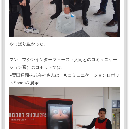
やっぱり重かった。
マン・マシンインターフェース（人間とのコミュニケー
ション系）のロボットでは、
●豊田通商株式会社さんは、AIコミュニケーションロボッ
トSpoonを展示