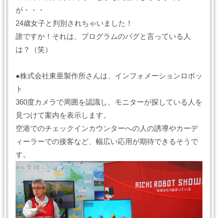
が・・・
24歳女子と判別されちゃいました！
誰ですか！それは、プログラムのバグと言っている人
は？（笑）
●株式会社東亜製作所さんは、インフォメーションロボッ
ト
360度カメラで周囲を認識し、モニターが探している人を
見つけて案内を表示します。
空港でのチェックインカウンターへの人の誘導やカーデ
ィーラーでの接客など、幅広い応用が期待できるそうで
す。